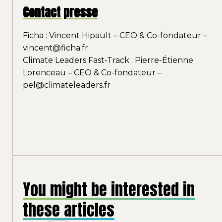
Contact presse
Ficha : Vincent Hipault – CEO & Co-fondateur –
vincent@ficha.fr
Climate Leaders Fast-Track : Pierre-Étienne
Lorenceau – CEO & Co-fondateur –
pel@climateleaders.fr
You might be interested in
these articles