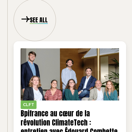
SEE ALL
CLFT
Bpifrance au cœur de la
révolution ClimateTech :
entretien avec Édouard Combette