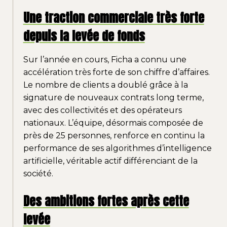
Une traction commerciale très forte
depuis la levée de fonds
Sur l’année en cours, Ficha a connu une
accélération très forte de son chiffre d’affaires.
Le nombre de clients a doublé grâce à la
signature de nouveaux contrats long terme,
avec des collectivités et des opérateurs
nationaux. L’équipe, désormais composée de
près de 25 personnes, renforce en continu la
performance de ses algorithmes d’intelligence
artificielle, véritable actif différenciant de la
société.
Des ambitions fortes après cette
levée