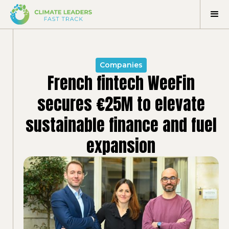
Companies
French fintech WeeFin
secures €25M to elevate
sustainable finance and fuel
expansion