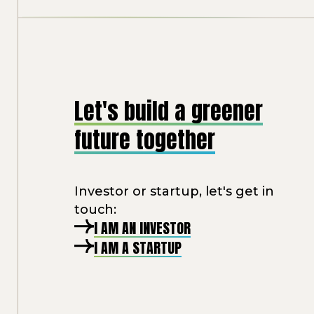
Let's build a greener
future together
Investor or startup, let's get in
touch:
I AM AN INVESTOR
I AM A STARTUP