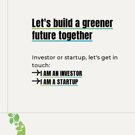
Let's build a greener
future together
Investor or startup, let's get in
touch:
I AM AN INVESTOR
I AM A STARTUP