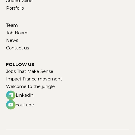
Added Value
Portfolio
Team
Job Board
News
Contact us
FOLLOW US
Jobs That Make Sense
Impact France movement
Welcome to the jungle
Linkedin
YouTube