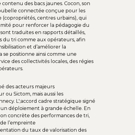
e contenu des bacs jaunes. Cocon, son
poubelle connectée conçue pour les
 (copropriétés, centres urbains), qui
ximité pour renforcer la pédagogie du
 sont traduites en rapports détaillés,
 du tri comme aux opérateurs, afin
sibilisation et d’améliorer la
a se positionne ainsi comme une
ice des collectivités locales, des régies
pérateurs.
ipé des acteurs majeurs
 ou Sictom, mais aussi les
nnecy. L';accord cadre stratégique signé
à un déploiement à grande échelle. En
on concrète des performances de tri,
 de l’empreinte
ntation du taux de valorisation des