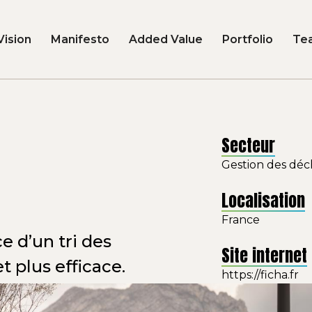
Vision
Manifesto
Added Value
Portfolio
Te
Secteur
Gestion des déc
Localisation
France
e d’un tri des
Site internet
t plus efficace.
https://ficha.fr