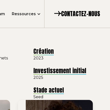
CONTACTEZ-NOUS
am
Ressources
Création
hets
2023
Investissement initial
2025
Stade actuel
Seed