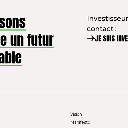
isons
Investisseur
contact :
e un futur
JE SUIS INV
able
Vision
Manifesto