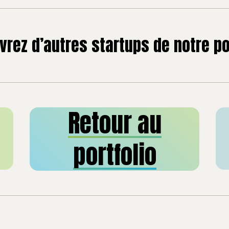
rez d’autres startups de notre po
Retour au
portfolio