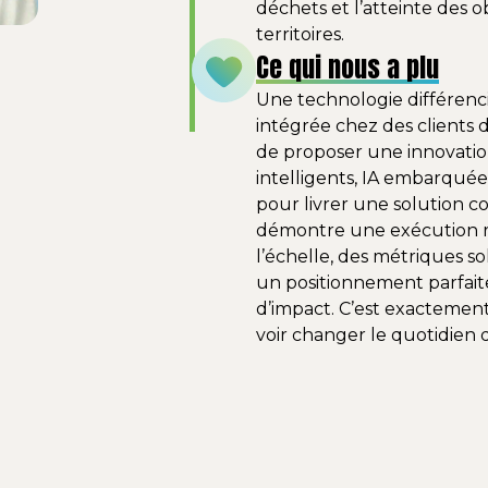
déchets et l’atteinte des o
territoires.
Ce qui nous a plu
Une technologie différenci
intégrée chez des clients 
de proposer une innovatio
intelligents, IA embarquée
pour livrer une solution c
démontre une exécution r
l’échelle, des métriques sol
un positionnement parfait
d’impact. C’est exactemen
voir changer le quotidien de