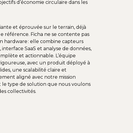
bjectifs d’économie circulaire dans les
ante et éprouvée sur le terrain, déjà
de référence. Ficha ne se contente pas
n hardware : elle combine capteurs
, interface SaaS et analyse de données,
omplète et actionnable. L’équipe
igoureuse, avec un produit déployé à
ides, une scalabilité claire et
ement aligné avec notre mission
t le type de solution que nous voulons
s collectivités.