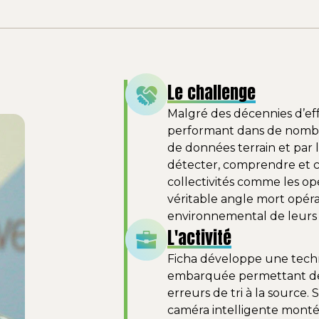
Le challenge
Malgré des décennies d’effo
performant dans de nombre
de données terrain et par 
détecter, comprendre et cor
collectivités comme les op
véritable angle mort opérat
environnemental de leurs 
L'activité
Ficha développe une techn
embarquée permettant de
erreurs de tri à la source.
caméra intelligente montée