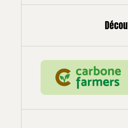
Découv