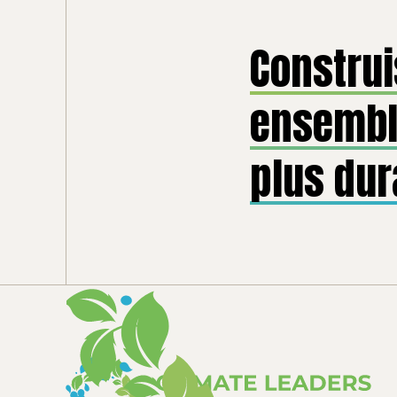
Constru
ensembl
plus dur