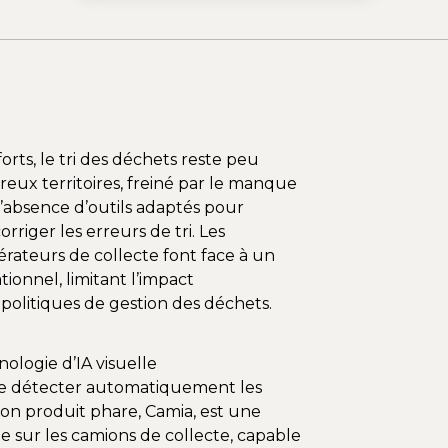
rts, le tri des déchets reste peu
ux territoires, freiné par le manque
l’absence d’outils adaptés pour
riger les erreurs de tri. Les
érateurs de collecte font face à un
ionnel, limitant l’impact
politiques de gestion des déchets.
ologie d’IA visuelle
 détecter automatiquement les
 Son produit phare, Camia, est une
 sur les camions de collecte, capable