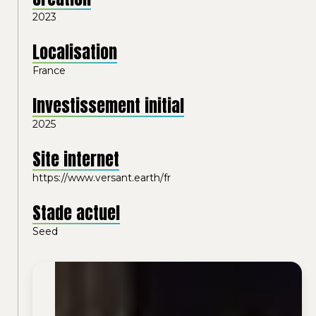
2023
Localisation
France
Investissement initial
2025
Site internet
https://www.versant.earth/fr
Stade actuel
Seed